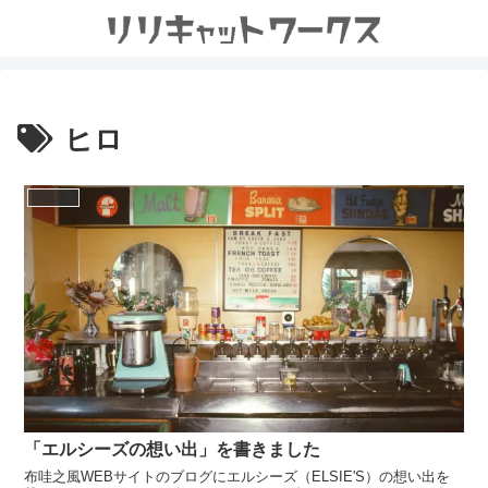
ヒロ
布哇之風
「エルシーズの想い出」を書きました
布哇之風WEBサイトのブログにエルシーズ（ELSIE'S）の想い出を