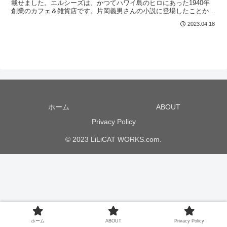
載せました。エルシーズは、かつてハワイ島のヒロにあった1940年
創業のカフェ＆雑貨店です。片岡義男さんの小説に登場したことから
日本でもその存在が知られ、片岡さんやハワイのフ...
2023.04.18
ホーム
ABOUT
Privacy Policy
© 2023 LiLiCAT WORKS.com.
ホーム
ABOUT
Privacy Policy