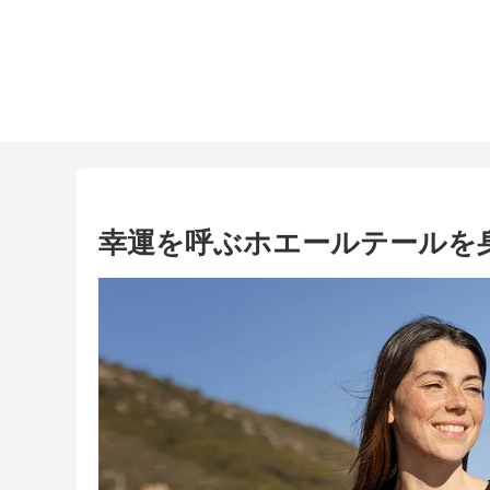
幸運を呼ぶホエールテールを