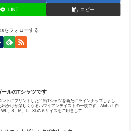
LINE
コピー
tworksをフォローする
ガールのTシャツです
ロントにプリントした半袖Tシャツを新たにラインナップしまし
出かけが楽しくなるハワイアンテイストの一枚です。Aloha！白
L、S、M、L、XLの６サイズをご用意して...